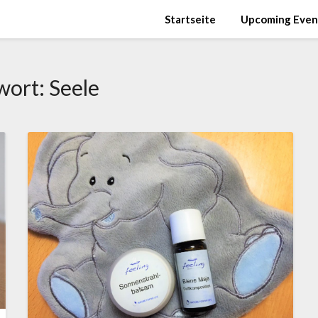
Startseite
Upcoming Even
wort:
Seele