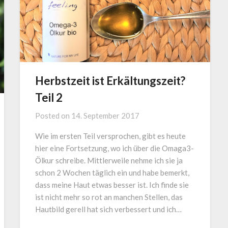
Herbstzeit ist Erkältungszeit?
Teil 2
Posted on
14. September 2017
Wie im ersten Teil versprochen, gibt es heute
hier eine Fortsetzung, wo ich über die Omaga3-
Ölkur schreibe. Mittlerweile nehme ich sie ja
schon 2 Wochen täglich ein und habe bemerkt,
dass meine Haut etwas besser ist. Ich finde sie
ist nicht mehr so rot an manchen Stellen, das
Hautbild gerell hat sich verbessert und ich…