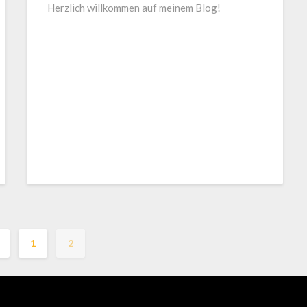
Herzlich willkommen auf meinem Blog!
1
2