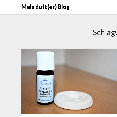
Skip
Mels duft(er) Blog
to
content
Schlag