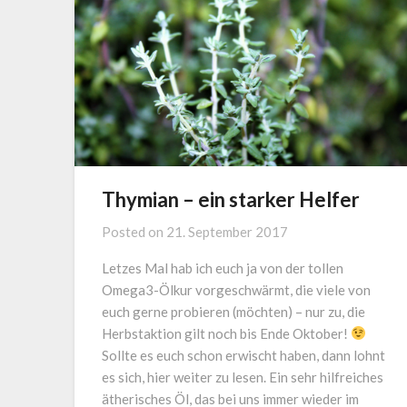
Thymian – ein starker Helfer
Posted on
21. September 2017
Letzes Mal hab ich euch ja von der tollen
Omega3-Ölkur vorgeschwärmt, die viele von
euch gerne probieren (möchten) – nur zu, die
Herbstaktion gilt noch bis Ende Oktober!
Sollte es euch schon erwischt haben, dann lohnt
es sich, hier weiter zu lesen. Ein sehr hilfreiches
ätherisches Öl, das bei uns immer wieder im