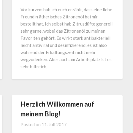
Vor kurzem hab ich euch erzählt, dass eine liebe
Freundin ätherisches Zitronenöl bei mir
bestellt hat. Ich selbst hab Zitrusdüfte generell
sehr gerne, wobei das Zitronenöl zu meinen
Favoriten gehört. Es wirkt stark antibakteriell,
leicht antiviral und desinfizierend, es ist also
während der Erkältungszeit nicht mehr
wegzudenken. Aber auch am Arbeitsplatz ist es
sehr hilfreich,…
Herzlich Willkommen auf
meinem Blog!
Posted on
11. Juli 2017