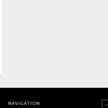
SU
NAVIGATION
NA