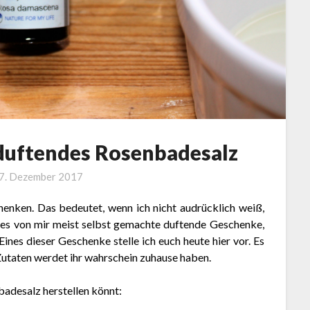
 duftendes Rosenbadesalz
7. Dezember 2017
chenken. Das bedeutet, wenn ich nicht audrücklich weiß,
 es von mir meist selbst gemachte duftende Geschenke,
ines dieser Geschenke stelle ich euch heute hier vor. Es
 Zutaten werdet ihr wahrschein zuhause haben.
nbadesalz herstellen könnt: