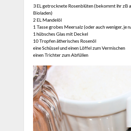
3 EL getrocknete Rosenblüten (bekommt ihr zB al
Bioladen)
2 EL Mandelöl
1 Tasse grobes Meersalz (oder auch weniger, je n
1 hübsches Glas mit Deckel
10 Tropfen ätherisches Rosenöl
eine Schüssel und einen Löffel zum Vermischen
einen Trichter zum Abfüllen