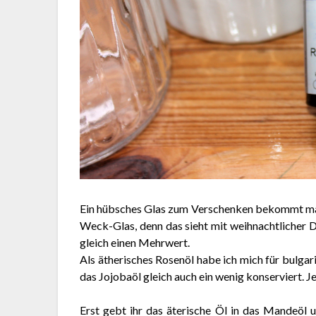
Ein hübsches Glas zum Verschenken bekommt man
Weck-Glas, denn das sieht mit weihnachtlicher D
gleich einen Mehrwert.
Als ätherisches Rosenöl habe ich mich für bulga
das Jojobaöl gleich auch ein wenig konserviert. J
Erst gebt ihr das äterische Öl in das Mandeöl u