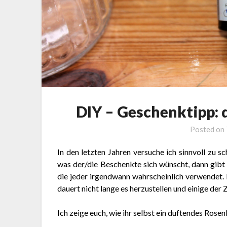
DIY – Geschenktipp:
Posted on
In den letzten Jahren versuche ich sinnvoll zu s
was der/die Beschenkte sich wünscht, dann gibt
die jeder irgendwann wahrscheinlich verwendet. E
dauert nicht lange es herzustellen und einige der
Ich zeige euch, wie ihr selbst ein duftendes Rose