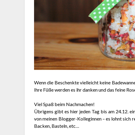
Wenn die Beschenkte vielleicht keine Badewanne 
Ihre Füße werden es ihr danken und das feine Ros
Viel Spaß beim Nachmachen!
Übrigens gibt es hier jeden Tag bis am 24.12. e
von meinen Blogger-Kolleginnen – es lohnt sich re
Backen, Basteln, etc…