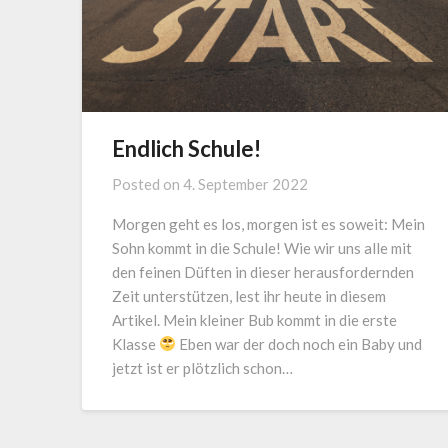
Endlich Schule!
Posted on
4. September 2022
Morgen geht es los, morgen ist es soweit: Mein
Sohn kommt in die Schule! Wie wir uns alle mit
den feinen Düften in dieser herausfordernden
Zeit unterstützen, lest ihr heute in diesem
Artikel. Mein kleiner Bub kommt in die erste
Klasse
Eben war der doch noch ein Baby und
jetzt ist er plötzlich schon…