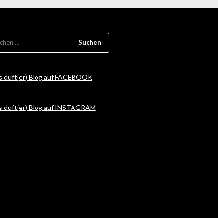
CHEN
CH:
s duft(er) Blog auf FACEBOOK
s duft(er) Blog auf INSTAGRAM